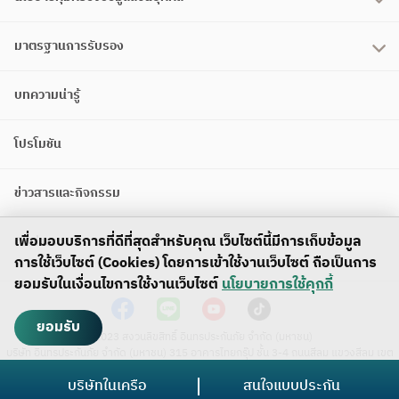
มาตรฐานการรับรอง
บทความน่ารู้
โปรโมชัน
ข่าวสารและกิจกรรม
เพื่อมอบบริการที่ดีที่สุดสำหรับคุณ เว็บไซต์นี้มีการเก็บข้อมูล
ติดต่อเรา
การใช้เว็บไซต์ (Cookies) โดยการเข้าใช้งานเว็บไซต์ ถือเป็นการ
ยอมรับในเงื่อนไขการใช้งานเว็บไซต์
นโยบายการใช้คุกกี้
ยอมรับ
©2023 สงวนลิขสิทธิ์ อินทรประกันภัย จำกัด (มหาชน)
บริษัท อินทรประกันภัย จำกัด (มหาชน) 315 อาคารไทยกรุ๊ป ชั้น 3-4 ถนนสีลม แขวงสีลม เขต
บางรัก กรุงเทพมหานคร 10500
บริษัทในเครือ
สนใจแบบประกัน