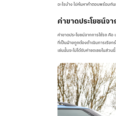
อะไรบ้าง ไปค้นหาคำตอบพร้อมกัน
ค่าขาดประโยชน์จา
ค่าขาดประโยชน์จากการใช้รถ คือ เง
ที่เป็นฝ่ายถูกต้องดำเนินการเรียก
เช่นนั้นจะไม่ได้รับค่าชดเชยในส่วนนี้