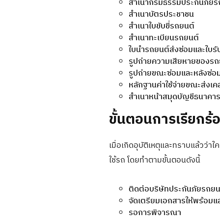
สำเนากรมธรรม์ประกันภัยร
สำเนาบัตรประชาชน
สำเนาใบขับขี่รถยนต์
สำเนาทะเบียนรถยนต์
ใบนำรถยนต์ส่งซ่อมและใบรั
รูปถ่ายความเสียหายของรถ
รูปถ่ายขณะซ่อมและหลังซ่อม
หลักฐานค่าใช้จ่ายขณะส่งเคลม
สำเนาหน้าสมุดบัญชีธนาคาร
ขั้นตอนการเรียกร้
เมื่อเกิดอุบัติเหตุและทราบแล้วว่
ใช้รถ โดยทำตามขั้นตอนดังนี้
ติดต่อบริษัทประกันภัยรถยนต
จัดเตรียมเอกสารให้พร้อมและจ
รอการพิจารณา