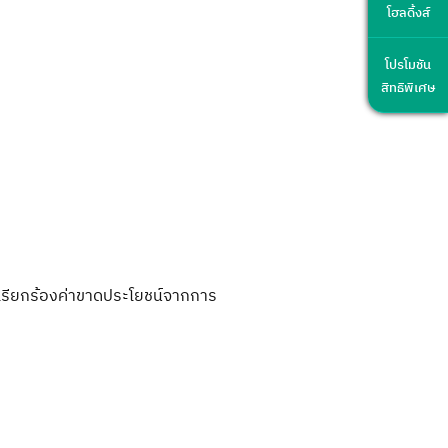
โฮลดิ้งส์
โปรโมชัน
สิทธิพิเศษ
ารเรียกร้องค่าขาดประโยชน์จากการ