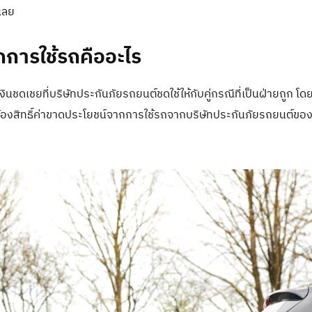
เลย
กการใช้รถคืออะไร
ินชดเชยที่บริษัทประกันภัยรถยนต์ชดใช้ให้กับคู่กรณีที่เป็นฝ่ายถูก โ
ร้องสิทธิ์ค่าขาดประโยชน์จากการใช้รถจากบริษัทประกันภัยรถยนต์ของคู่