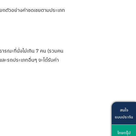
ขอยกตัวอย่างค่าชดเชยตามประเภท
ธารณะที่นั่งไม่เกิน 7 คน (รวมคน
 และรถประเภทอื่นๆ จะได้รับค่า
สนใจ
แบบประกัน
ไทยกรุ๊ป