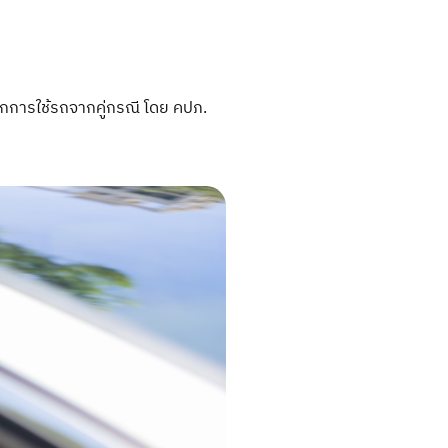
์จากการใช้รถจากคู่กรณี โดย คปภ.