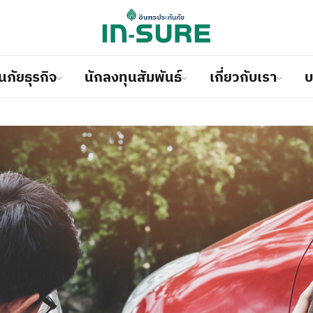
นภัยธุรกิจ
นักลงทุนสัมพันธ์
เกี่ยวกับเรา
บ
ประกันภัยรถยนต์
ประกันภัยด้านวิศวกรรม
โครงสร้างผู้ถือหุ้น
ประวัติ
เรียกร้องสินไหมออนไลน์
ากหลาย
นใจและเต็มที่ในการดำเนินธุรกิจ
ุนสัมพันธ์เพื่อให้บริการที่ดี
กค้าเพราะเราเชื่อว่าคุณเป็น
ณทุกประเภทรับประกันคุณ
คลุมและป้องกันภัยทุกประเภท
ยรภาพทางการเงินที่มั่นคง
ห้บริการที่สร้างความมั่นคง
ประกันภัยอุบัติเหตุและสุขภาพ
ประกันภัยการขนส่งสินค้าและตั
ข้อมูลทางการเงิน
วิสัยทัศน์ / พันธกิจ
อู่คู่สัญญา
ป้องตนเอง
ุรกิจของคุณ
ุมความต้องการของลูกค้าในการ
ประกันภัยการเดินทาง
ประกันภัยทรัพย์สิน
รายงานประจำปี
คณะกรรมการบริษัท / ผู้บริหา
โรงพยาบาลคู่สัญญา
ประกันภัยที่อยู่อาศัย
ประกันภัยอื่น ๆ
ข้อมูลฐานะทางการเงินและผลด
การกำกับดูแลกิจการที่ดี
ข้อแนะนำในการเรียกร้องสินไห
การ
ข้อแนะนำในการแจ้งอุบัติเหตุ