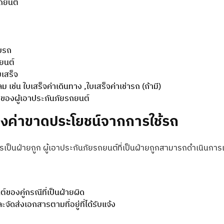
ถยนต์
บรถ
ยนต์
เสร็จ
 เช่น ใบเสร็จค่าเดินทาง ,ใบเสร็จค่าเช่ารถ (ถ้ามี)
ของผู้เอาประกันภัยรถยนต์
องค่าขาดประโยชน์จากการใช้รถ
าใครเป็นฝ่ายถูก ผู้เอาประกันภัยรถยนต์ที่เป็นฝ่ายถูกสามารถดำเนินก
์ของคู่กรณีที่เป็นฝ่ายผิด
ัดส่งเอกสารตามที่อยู่ที่ได้รับแจ้ง