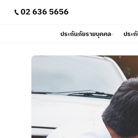
02 636 5656
ประกันภัยรายบุคคล
ประกั
ประกันภัยรายบุคคล
ประกันภัยธุรกิจ
นักลงทุนสัมพันธ์
เกี่ยวกับเรา
บริการลูกค้า
อินทรมีแบบประกันภัยรายบุคคลที่หล
อินทรมีประกันภัยธุรกิจที่ช่วยให้คุณมั่
เราพัฒนาและปรับปรุงระบบงานเมนูนักลงท
บริษัทอินทรประกันภัย จำกัด (มหาชน)
เราให้ความสำคัญกับคุณในเมนูบริการลู
เพื่อตอบสนองความต้องการในชีวิตคุ
ของคุณ ด้วยบริการประกันภัยที่ครอบ
ทั่วประเทศ
บริหารงานอย่างมีธรรมาภิบาล บนเสถี
คนสำคัญที่สุด ดังนั้นเรามุ่งมั่นในการใ
ว่าเรามีทุกสิ่งที่คุณต้องการในการปก
เราพร้อมที่จะดูแลความปลอดภัยของธ
มุ่งเน้นให้มีประสิทธิภาพและครอบคล
และความผาสุขในชีวิตของคุณ
และครอบครัวของคุณ
ลงทุน