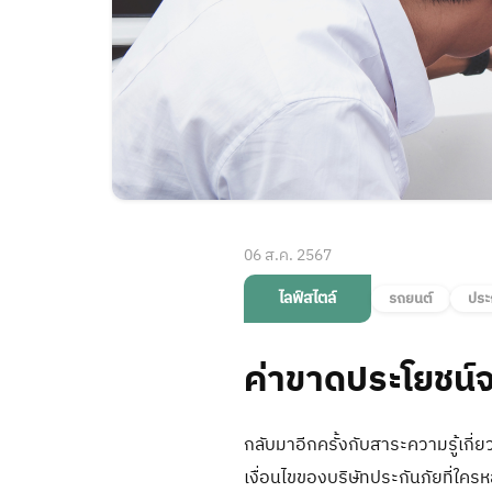
06 ส.ค. 2567
ไลฟ์สไตล์
รถยนต์
ประ
ค่าขาดประโยชน์จา
กลับมาอีกครั้งกับสาระความรู้เกี่ย
เงื่อนไขของบริษัทประกันภัยที่ใค