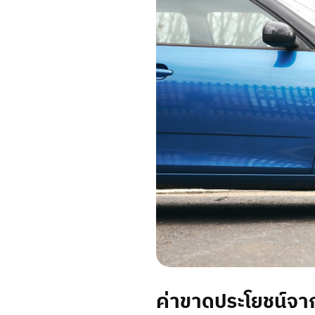
ค่าขาดประโยชน์จาก