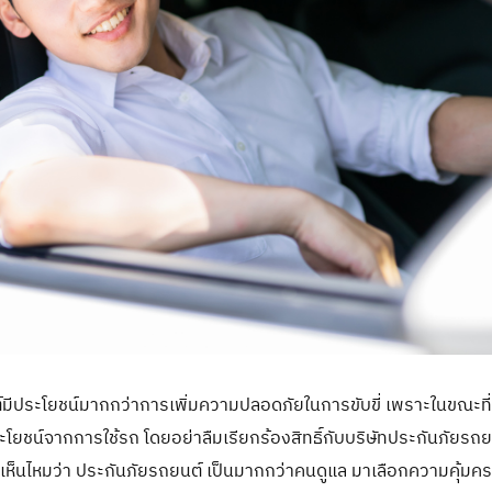
์มีประโยชน์มากกว่าการเพิ่มความปลอดภัยในการขับขี่ เพราะในขณะที่
ระโยชน์จากการใช้รถ โดยอย่าลืมเรียกร้องสิทธิ์กับบริษัทประกันภัยรถย
เอง เห็นไหมว่า ประกันภัยรถยนต์ เป็นมากกว่าคนดูแล มาเลือกความคุ้มครอ