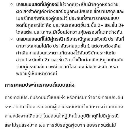
เคลมแบบสดที่มีคู่กรณี
ไม่ว่าคุณจะเป็นฝ่ายถูกหรือฝ่าย
ผิด สิ่งสำคัญคือต้องขอข้อมูลทะเบียนรถ ชื่อนามสกุล และ
เบอร์โทรศัพท์ของคู่กรณีไว้ ประกันที่สามารถเคลมแบบ
สดที่มีคู่กรณีได้ คือ ประกันรถยนต์ชั้น 1 ชั้น 2+ และชั้น 3+
โดยแต่ละประเภทจะมีเงื่อนไขความคุ้มครองที่แตกต่างกัน
เคลมแบบสดที่ไม่มีคู่กรณี
หรือกรณีถูกชนแล้วหนี ประกันที่
สามารถเคลมได้คือ ประกันรถยนต์ชั้น 1 แต่อาจต้องเสีย
ค่าเสียหายส่วนแรกตามที่ตกลงไว้กับบริษัทประกันภัย
ส่วนประกันชั้น 2+ และชั้น 3+ จำเป็นต้องมีหลักฐานยืนยัน
ว่ามีคู่กรณี เช่น ภาพถ่าย วิดีโอจากกล้องวงจรปิด หรือ
พยานรู้เห็นเหตุการณ์
การเคลมประกันรถยนต์แบบแห้ง
การเคลมประกันรถยนต์แบบแห้ง หรือที่เรียกว่าการเคลมประกัน
รถรอบคัน เป็นการเคลมที่ผู้เอาประกันภัยดำเนินการด้วยตนเอง
ภายหลังจากเกิดเหตุ โดยส่วนใหญ่มักเป็นอุบัติเหตุที่ไม่มีคู่กรณี
และไม่รุนแรงมาก เช่น การขับรถขูดฟุตบาท ถอยรถชนต้นไม้