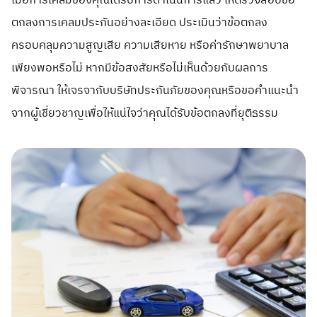
เมื่อการเคลมของคุณได้รับการดำเนินการแล้ว ให้ตรวจสอบข้อ
ตกลงการเคลมประกันอย่างละเอียด ประเมินว่าข้อตกลง
ครอบคลุมความสูญเสีย ความเสียหาย หรือค่ารักษาพยาบาล
เพียงพอหรือไม่ หากมีข้อสงสัยหรือไม่เห็นด้วยกับผลการ
พิจารณา ให้เจรจากับบริษัทประกันภัยของคุณหรือขอคำแนะนำ
จากผู้เชี่ยวชาญเพื่อให้แน่ใจว่าคุณได้รับข้อตกลงที่ยุติธรรม