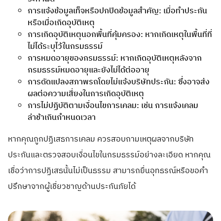
การแจ้งข้อมูลเท็จหรือปกปิดข้อมูลสำคัญ: เมื่อทำประกัน
หรือเมื่อเกิดอุบัติเหตุ
การเกิดอุบัติเหตุนอกพื้นที่คุ้มครอง: หากเกิดเหตุในพื้นที่ที่
ไม่ได้ระบุไว้ในกรมธรรม์
การหมดอายุของกรมธรรม์: หากเกิดอุบัติเหตุหลังจาก
กรมธรรม์หมดอายุและยังไม่ได้ต่ออายุ
การดัดแปลงสภาพรถโดยไม่แจ้งบริษัทประกัน: ซึ่งอาจส่ง
ผลต่อความเสี่ยงในการเกิดอุบัติเหตุ
การไม่ปฏิบัติตามเงื่อนไขการเคลม: เช่น การแจ้งเคลม
ล่าช้าเกินกำหนดเวลา
หากคุณถูกปฏิเสธการเคลม ควรสอบถามเหตุผลจากบริษัท
ประกันและตรวจสอบเงื่อนไขในกรมธรรม์อย่างละเอียด หากคุณ
เชื่อว่าการปฏิเสธนั้นไม่เป็นธรรม สามารถยื่นอุทธรณ์หรือขอคำ
ปรึกษาจากผู้เชี่ยวชาญด้านประกันภัยได้