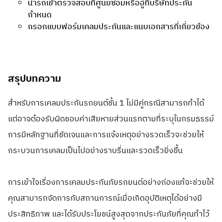
นำรถเข้าตรวจสอบที่ศูนย์ซ่อมหรืออู่ที่บริษัทประกัน
กำหนด
กรอกแบบฟอร์มเคลมประกันและแนบเอกสารที่เกี่ยวข้อง
สรุปบทความ
สำหรับการเคลมประกันรถยนต์ชั้น 1 ไม่มีคู่กรณีสามารถทำได้
แต่อาจต้องรับผิดชอบค่าเสียหายส่วนแรกตามที่ระบุในกรมธรรม์
การมีหลักฐานที่ชัดเจนและการแจ้งเหตุอย่างรวดเร็วจะช่วยให้
กระบวนการเคลมเป็นไปอย่างราบรื่นและรวดเร็วยิ่งขึ้น
การเข้าใจเรื่องการเคลมประกันภัยรถยนต์อย่างถ่องแท้จะช่วยให้
คุณสามารถจัดการกับสถานการณ์เมื่อเกิดอุบัติเหตุได้อย่างมี
ประสิทธิภาพ และได้รับประโยชน์สูงสุดจากประกันภัยที่คุณทำไว้