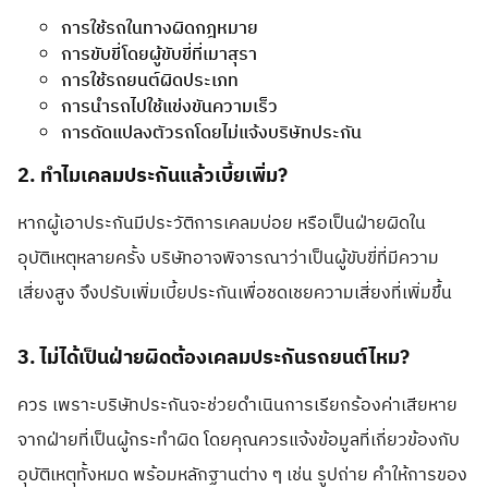
การใช้รถในทางผิดกฎหมาย
การขับขี่โดยผู้ขับขี่ที่เมาสุรา
การใช้รถยนต์ผิดประเภท
การนำรถไปใช้แข่งขันความเร็ว
การดัดแปลงตัวรถโดยไม่แจ้งบริษัทประกัน
2. ทำไมเคลมประกันแล้วเบี้ยเพิ่ม?
หากผู้เอาประกันมีประวัติการเคลมบ่อย หรือเป็นฝ่ายผิดใน
อุบัติเหตุหลายครั้ง บริษัทอาจพิจารณาว่าเป็นผู้ขับขี่ที่มีความ
เสี่ยงสูง จึงปรับเพิ่มเบี้ยประกันเพื่อชดเชยความเสี่ยงที่เพิ่มขึ้น
3. ไม่ได้เป็นฝ่ายผิดต้องเคลมประกันรถยนต์ไหม?
ควร เพราะบริษัทประกันจะช่วยดำเนินการเรียกร้องค่าเสียหาย
จากฝ่ายที่เป็นผู้กระทำผิด โดยคุณควรแจ้งข้อมูลที่เกี่ยวข้องกับ
อุบัติเหตุทั้งหมด พร้อมหลักฐานต่าง ๆ เช่น รูปถ่าย คำให้การของ