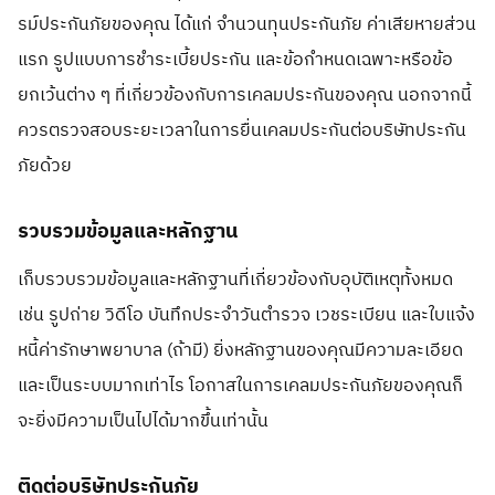
รม์ประกันภัยของคุณ ได้แก่ จำนวนทุนประกันภัย ค่าเสียหายส่วน
แรก รูปแบบการชำระเบี้ยประกัน และข้อกำหนดเฉพาะหรือข้อ
ยกเว้นต่าง ๆ ที่เกี่ยวข้องกับการเคลมประกันของคุณ นอกจากนี้
ควรตรวจสอบระยะเวลาในการยื่นเคลมประกันต่อบริษัทประกัน
ภัยด้วย
รวบรวมข้อมูลและหลักฐาน
เก็บรวบรวมข้อมูลและหลักฐานที่เกี่ยวข้องกับอุบัติเหตุทั้งหมด
เช่น รูปถ่าย วิดีโอ บันทึกประจำวันตำรวจ เวชระเบียน และใบแจ้ง
หนี้ค่ารักษาพยาบาล (ถ้ามี) ยิ่งหลักฐานของคุณมีความละเอียด
และเป็นระบบมากเท่าไร โอกาสในการเคลมประกันภัยของคุณก็
จะยิ่งมีความเป็นไปได้มากขึ้นเท่านั้น
ติดต่อบริษัทประกันภัย