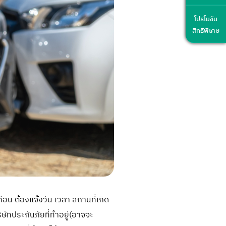
โปรโมชัน
สิทธิพิเศษ
่อน ต้องแจ้งวัน เวลา สถานที่เกิด
ริษัทประกันภัยที่ทำอยู่(อาจจะ