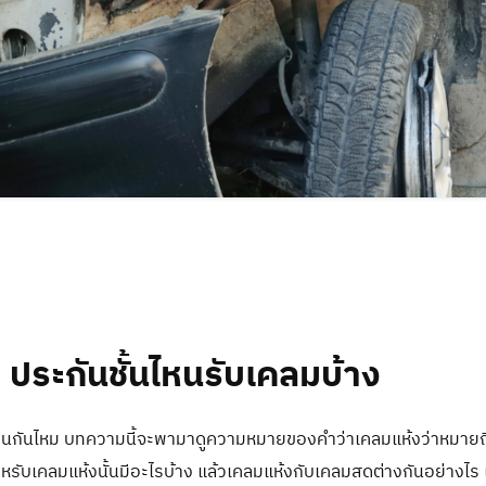
การประชุมผู้ถือหุ้น
ค้นหาสาขา / จุดให้บริการ
ติดต่อนักลงทุนสัมพันธ์
มาตรฐานกรอบระยะเวลาให้บริ
ข้อแนะนำ/ร้องเรียน
 ประกันชั้นไหนรับเคลมบ้าง
ด้ยินกันไหม บทความนี้จะพามาดูความหมายของคำว่าเคลมแห้งว่าหมายถ
หรับเคลมแห้งนั้นมีอะไรบ้าง แล้วเคลมแห้งกับเคลมสดต่างกันอย่างไร เ