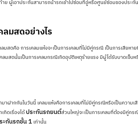
ดท้าย ผู้เอาประกันสามารถนำรถเข้าไปซ่อมที่อู่หรือศูนย์ซ่อมของประกั
คลมสดอย่างไร
มสดคือ การเคลมแห้งจะเป็นการเคลมที่ไม่มีคู่กรณี เป็นการเสียหายที
คลมสดนั้นเป็นการเคลมกรณีเกิดอุบัติเหตุร้ายแรง มีผู้ได้รับบาดเจ็บหรื
อามาฝากกันในวันนี้ เคลมแห้งคือการเคลมที่ไม่มีคู่กรณีหรือเป็นความเส
ประกันรถยนต์
กิดเรื่องได้
ส่วนใหญ่จะเป็นการเคลมที่ต้องมีคู่กรณ
ระกันรถชั้น 1
เท่านั้น