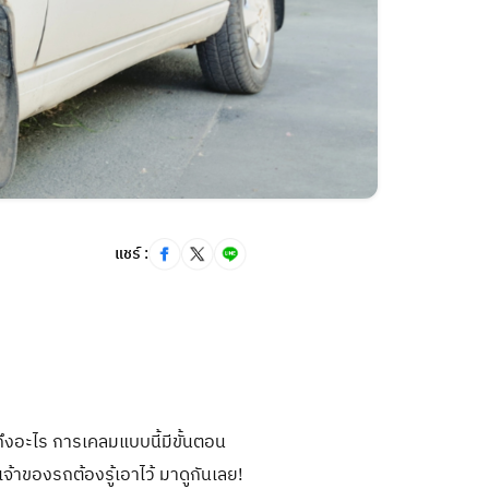
การ
แชร์ :
ึงอะไร การเคลมแบบนี้มีขั้นตอน
จ้าของรถต้องรู้เอาไว้ มาดูกันเลย!