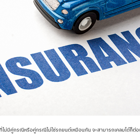
ม่มีคู่กรณีหรือคู่กรณีไม่ใช่รถยนต์เหมือนกัน จะสามารถเคลมได้ก็ต่อเ