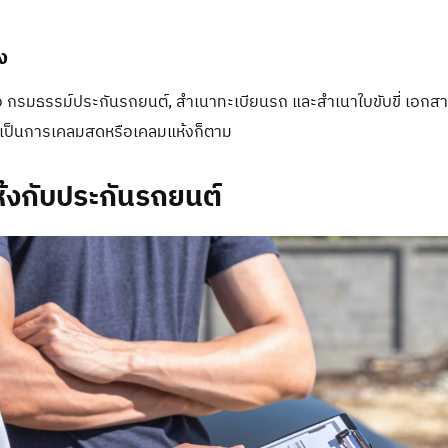
ง
ือ กรมธรรม์ประกันรถยนต์, สำเนาทะเบียนรถ และสำเนาใบขับขี่ เอกสา
จะเป็นการเคลมสดหรือเคลมแห้งก็ตาม
้งกับประกันรถยนต์