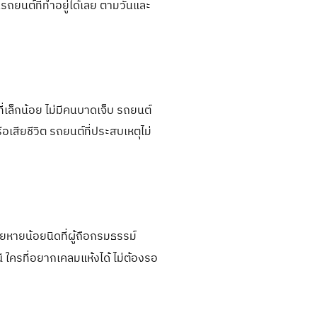
นรถยนต์ที่ทำอยู่ได้เลย ตามวันและ
่เล็กน้อย ไม่มีคนบาดเจ็บ รถยนต์
อเสียชีวิต รถยนต์ที่ประสบเหตุไม่
ียหายน้อยนิดที่ผู้ถือกรมธรรม์
ี ใครที่อยากเคลมแห้งได้ ไม่ต้องรอ