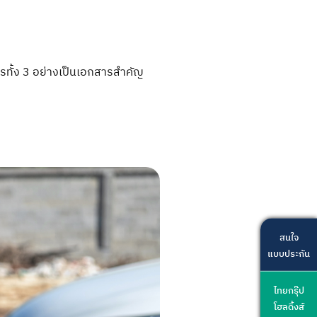
รทั้ง 3 อย่างเป็นเอกสารสำคัญ
สนใจ
แบบประกัน
ไทยกรุ๊ป
โฮลดิ้งส์