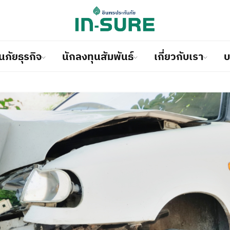
นภัยธุรกิจ
นักลงทุนสัมพันธ์
เกี่ยวกับเรา
บ
ประกันภัยรถยนต์
ประกันภัยด้านวิศวกรรม
โครงสร้างผู้ถือหุ้น
ประวัติ
เรียกร้องสินไหมออนไลน์
ากหลาย
นใจและเต็มที่ในการดำเนินธุรกิจ
ุนสัมพันธ์เพื่อให้บริการที่ดี
กค้าเพราะเราเชื่อว่าคุณเป็น
ณทุกประเภทรับประกันคุณ
คลุมและป้องกันภัยทุกประเภท
ยรภาพทางการเงินที่มั่นคง
ห้บริการที่สร้างความมั่นคง
ประกันภัยอุบัติเหตุและสุขภาพ
ประกันภัยการขนส่งสินค้าและตั
ข้อมูลทางการเงิน
วิสัยทัศน์ / พันธกิจ
อู่คู่สัญญา
ป้องตนเอง
ุรกิจของคุณ
ุมความต้องการของลูกค้าในการ
ประกันภัยการเดินทาง
ประกันภัยทรัพย์สิน
รายงานประจำปี
คณะกรรมการบริษัท / ผู้บริหา
โรงพยาบาลคู่สัญญา
ประกันภัยที่อยู่อาศัย
ประกันภัยอื่น ๆ
ข้อมูลฐานะทางการเงินและผลด
การกำกับดูแลกิจการที่ดี
ข้อแนะนำในการเรียกร้องสินไห
การ
ข้อแนะนำในการแจ้งอุบัติเหตุ