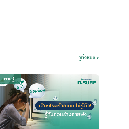
ดูทั้งหมด >
ความรู้