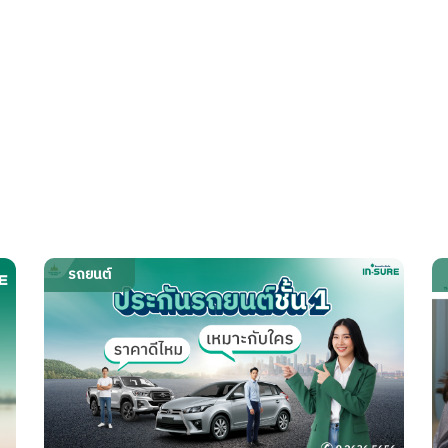
รถยนต์