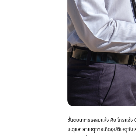
ขั้นตอนการเคลมแห้ง คือ โทรแจ้ง Ca
เหตุและสาเหตุการเกิดอุบัติเหตุกับเ