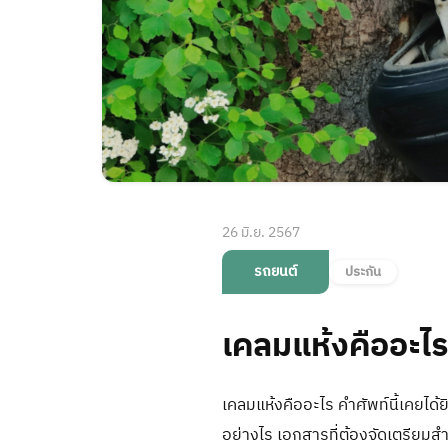
26 มิ.ย. 2567
รถยนต์
ประกัน
เคลมแห้งคืออะไร
เคลมแห้งคืออะไร คำศัพท์นี้เคยไ
อย่างไร เอกสารที่ต้องจัดเตรียมสำ