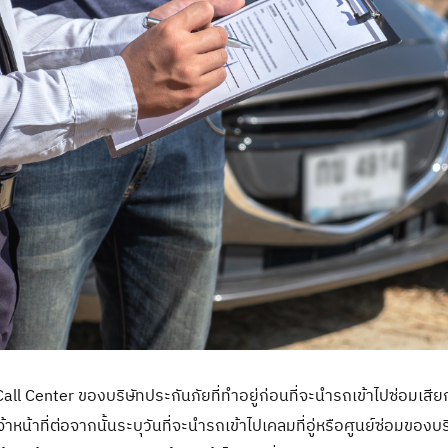
ll Center ของบริษัทประกันภัยที่ทำอยู่ก่อนที่จะนำรถเข้าไปซ่อมเสียก
จ้าหน้าที่ต่อจากนั้นระบุวันที่จะนำรถเข้าไปเคลมที่อู่หรือศูนย์ซ่อมของบ