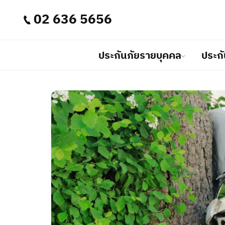
02 636 5656
ประกันภัยรายบุคคล
ประกั
ประกันภัยรายบุคคล
ประกันภัยธุรกิจ
นักลงทุนสัมพันธ์
เกี่ยวกับเรา
บริการลูกค้า
อินทรมีแบบประกันภัยรายบุคคลที่หล
อินทรมีประกันภัยธุรกิจที่ช่วยให้คุณมั่
เราพัฒนาและปรับปรุงระบบงานเมนูนักลงท
บริษัทอินทรประกันภัย จำกัด (มหาชน)
เราให้ความสำคัญกับคุณในเมนูบริการลู
เพื่อตอบสนองความต้องการในชีวิตคุ
ของคุณ ด้วยบริการประกันภัยที่ครอบ
ทั่วประเทศ
บริหารงานอย่างมีธรรมาภิบาล บนเสถี
คนสำคัญที่สุด ดังนั้นเรามุ่งมั่นในการใ
ว่าเรามีทุกสิ่งที่คุณต้องการในการปก
เราพร้อมที่จะดูแลความปลอดภัยของธ
มุ่งเน้นให้มีประสิทธิภาพและครอบคล
และความผาสุขในชีวิตของคุณ
และครอบครัวของคุณ
ลงทุน