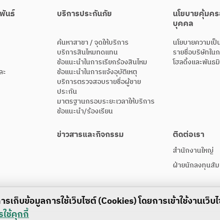
พันธ์
บริการประกันภัย
นโยบายคุ้มคร
บุคคล
ค้นหาสาขา / จุดให้บริการ
นโยบายความเป็น
บริการสินไหมทดแทน
รายชื่อบริษัทในก
ข้อแนะนําในการเรียกร้องสินไหม
โฮลดิ้งและพันธม
ละ
ข้อแนะนําในการแจ้งอุบัติเหตุ
บริการตรวจสอบรายชื่อผู้ขาย
ประกัน
มาตรฐานกรอบระยะเวลาให้บริการ
ข้อแนะนำ/ร้องเรียน
ข่าวสารและกิจกรรม
ติดต่อเรา
สำนักงานใหญ่
ฝ่ายนักลงทุนสัม
มีการเก็บข้อมูลการใช้เว็บไซต์ (Cookies) โดยการเข้าใช้งานเว็บ
ช้คุกกี้