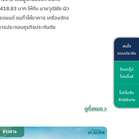
18.83 บาท ให้กับ นายวุฒิชัย ผิว
รถยนต์ จนทำให้อาคาร เครื่องจักร
มการประกอบธุรกิจประกันภัย
สนใจ
แบบประกัน
ไทยกรุ๊ป
โฮลดิ้งส์
โปรโมชัน
สิทธิพิเศษ
ดูทั้งหมด >
ข่าวสาร