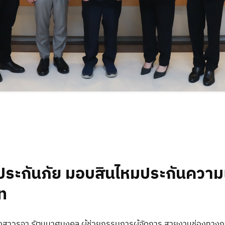
การประชุมผู้ถือหุ้น
ค้นหาสาขา / จุดให้บริการ
ติดต่อนักลงทุนสัมพันธ์
มาตรฐานกรอบระยะเวลาให้บริ
ข้อแนะนำ/ร้องเรียน
ะกันภัย มอบสินไหมประกันความเสี
ท
สาวรุจา รัตนมาศมงคล ผู้ช่วยกรรมการผู้จัดการ สายงานช่องทางการ