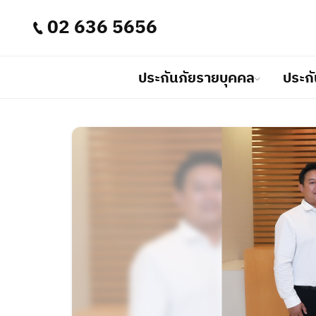
02 636 5656
ประกันภัยรายบุคคล
ประกั
ประกันภัยรายบุคคล
ประกันภัยธุรกิจ
นักลงทุนสัมพันธ์
เกี่ยวกับเรา
บริการลูกค้า
อินทรมีแบบประกันภัยรายบุคคลที่หล
อินทรมีประกันภัยธุรกิจที่ช่วยให้คุณมั่
เราพัฒนาและปรับปรุงระบบงานเมนูนักลงท
บริษัทอินทรประกันภัย จำกัด (มหาชน)
เราให้ความสำคัญกับคุณในเมนูบริการลู
เพื่อตอบสนองความต้องการในชีวิตคุ
ของคุณ ด้วยบริการประกันภัยที่ครอบ
ทั่วประเทศ
บริหารงานอย่างมีธรรมาภิบาล บนเสถี
คนสำคัญที่สุด ดังนั้นเรามุ่งมั่นในการใ
ว่าเรามีทุกสิ่งที่คุณต้องการในการปก
เราพร้อมที่จะดูแลความปลอดภัยของธ
มุ่งเน้นให้มีประสิทธิภาพและครอบคล
และความผาสุขในชีวิตของคุณ
และครอบครัวของคุณ
ลงทุน