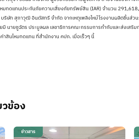
ไหมทดแทนประกันภัยความเสี่ยงภัยทรัพย์สิน (IAR) จำนวน 291,618,4
ษัท สุภาวุฒิ อินดัสทรี จำกัด จากเหตุเพลิงไหม้โรงงานผลิตชิ้นส่วน
 โดยมี นายชูฉัตร ประมูลผล เลขาธิการคณะกรรมการกำกับและส่งเสริ
าสินไหมทดแทน ที่สำนักงาน คปภ. เมื่อเร็วๆ นี้
ยวข้อง
ข่าวสาร