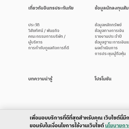
เกี่ยวกับอินทรประกันภัย
ข้อมูลนักลงทุนสัม
ประวัติ
ข้อมูลหลักทรัพย์
วิสัยทัศน์ / พันธกิจ
ข้อมูลทางการเงิน
คณะกรรมการบริษัท /
รายงานประจำปี
ผู้บริหาร
ข้อมูลฐานะการเงินแ
การกำกับดูแลกิจการที่ดี
ผลดำเนินการ
การประชุมผู้ถือหุ้น
บทความน่ารู้
โปรโมชัน
เพื่อมอบบริการที่ดีที่สุดสำหรับคุณ เว็บไซต์นี้
ยอมรับในเงื่อนไขการใช้งานเว็บไซต์
นโยบายการใ