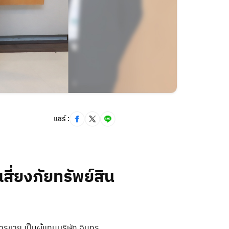
การ
แชร์ :
่ยงภัยทรัพย์สิน
ขาย เป็นผู้แทนบริษัท อินทร