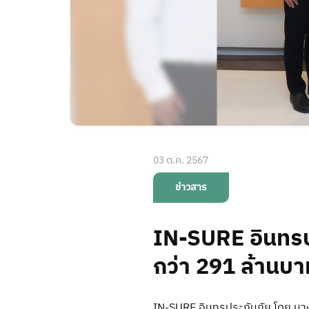
03 ต.ค. 2567
ข่าวสาร
IN-SURE อินทรปร
กว่า 291 ล้านบา
IN-SURE อินทรประกันภัย โดย นาง