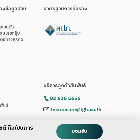
องข้อมูลส่วน
มาตรฐานการรับรอง
ส่วนตัว
ลุ่มไทยกรุ๊ป
ิตรทางธุรกิจ
บริการลูกค้าสัมพันธ์
02 636 5656
พันธ์
Insurecare@tgh.co.th
ไซต์ ถือเป็นการ
ยอมรับ