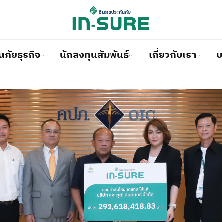
นภัยธุรกิจ
นักลงทุนสัมพันธ์
เกี่ยวกับเรา
บ
ประกันภัยรถยนต์
ประกันภัยด้านวิศวกรรม
โครงสร้างผู้ถือหุ้น
ประวัติ
เรียกร้องสินไหมออนไลน์
ากหลาย
นใจและเต็มที่ในการดำเนินธุรกิจ
ุนสัมพันธ์เพื่อให้บริการที่ดี
กค้าเพราะเราเชื่อว่าคุณเป็น
ณทุกประเภทรับประกันคุณ
คลุมและป้องกันภัยทุกประเภท
ยรภาพทางการเงินที่มั่นคง
ห้บริการที่สร้างความมั่นคง
ประกันภัยอุบัติเหตุและสุขภาพ
ประกันภัยการขนส่งสินค้าและตั
ข้อมูลทางการเงิน
วิสัยทัศน์ / พันธกิจ
อู่คู่สัญญา
ป้องตนเอง
ุรกิจของคุณ
ุมความต้องการของลูกค้าในการ
ประกันภัยการเดินทาง
ประกันภัยทรัพย์สิน
รายงานประจำปี
คณะกรรมการบริษัท / ผู้บริหา
โรงพยาบาลคู่สัญญา
ประกันภัยที่อยู่อาศัย
ประกันภัยอื่น ๆ
ข้อมูลฐานะทางการเงินและผลด
การกำกับดูแลกิจการที่ดี
ข้อแนะนำในการเรียกร้องสินไห
การ
ข้อแนะนำในการแจ้งอุบัติเหตุ