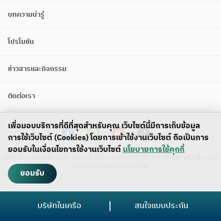
บทความน่ารู้
โปรโมชัน
ข่าวสารและกิจกรรม
ติดต่อเรา
เพื่อมอบบริการที่ดีที่สุดสำหรับคุณ เว็บไซต์นี้มีการเก็บข้อมูล
การใช้เว็บไซต์ (Cookies) โดยการเข้าใช้งานเว็บไซต์ ถือเป็นการ
ยอมรับในเงื่อนไขการใช้งานเว็บไซต์
นโยบายการใช้คุกกี้
©2023 สงวนลิขสิทธิ์ อินทรประกันภัย จำกัด (มหาชน)
บริษัท อินทรประกันภัย จำกัด (มหาชน) 315 อาคารไทยกรุ๊ป ชั้น 3-4 ถนนสีลม แขวงสีลม เขต
บางรัก กรุงเทพมหานคร 10500
ยอมรับ
บริษัทในเครือ
สนใจแบบประกัน