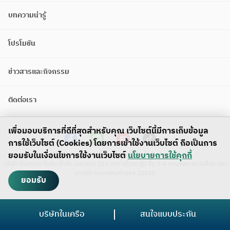
บทความน่ารู้
โปรโมชัน
ข่าวสารและกิจกรรม
ติดต่อเรา
เพื่อมอบบริการที่ดีที่สุดสำหรับคุณ เว็บไซต์นี้มีการเก็บข้อมูล
การใช้เว็บไซต์ (Cookies) โดยการเข้าใช้งานเว็บไซต์ ถือเป็นการ
ยอมรับในเงื่อนไขการใช้งานเว็บไซต์
นโยบายการใช้คุกกี้
©2023 สงวนลิขสิทธิ์ อินทรประกันภัย จำกัด (มหาชน)
บริษัท อินทรประกันภัย จำกัด (มหาชน) 315 อาคารไทยกรุ๊ป ชั้น 3-4 ถนนสีลม แขวงสีลม เขต
บางรัก กรุงเทพมหานคร 10500
ยอมรับ
บริษัทในเครือ
สนใจแบบประกัน