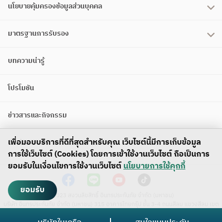
นโยบายคุ้มครองข้อมูลส่วนบุคคล
มาตรฐานการรับรอง
บทความน่ารู้
โปรโมชัน
ข่าวสารและกิจกรรม
เพื่อมอบบริการที่ดีที่สุดสำหรับคุณ เว็บไซต์นี้มีการเก็บข้อมูล
ติดต่อเรา
การใช้เว็บไซต์ (Cookies) โดยการเข้าใช้งานเว็บไซต์ ถือเป็นการ
ยอมรับในเงื่อนไขการใช้งานเว็บไซต์
นโยบายการใช้คุกกี้
ยอมรับ
©2023 สงวนลิขสิทธิ์ อินทรประกันภัย จำกัด (มหาชน)
บริษัท อินทรประกันภัย จำกัด (มหาชน) 315 อาคารไทยกรุ๊ป ชั้น 3-4 ถนนสีลม แขวงสีลม เขต
บางรัก กรุงเทพมหานคร 10500